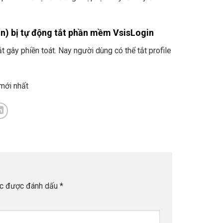
in) bị tự động tắt phần mềm VsisLogin
t gây phiền toát. Nay người dùng có thể tắt profile
mới nhất
ộc được đánh dấu
*