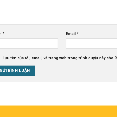
n
*
Email
*
Lưu tên của tôi, email, và trang web trong trình duyệt này cho lầ