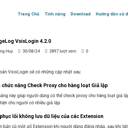
Trang Chủ
Tính năng
Download
Hướng dẫn sử 
eLog VsisLogin 4.2.0
ng Huy
30/08/24
2897 lượt xem
0
bản VsisLogin sẽ có những cập nhật sau:
chức năng Check Proxy cho hàng loạt Giả lập
ăng này giúp người dùng có thể check proxy cho hàng loạt giả lậ
tiện cho người có nhiều giả lập
phục lỗi không lưu dữ liệu của các Extension
n bản cũ một số Extension khi người dùng đăng nhập, sau khi tắt p