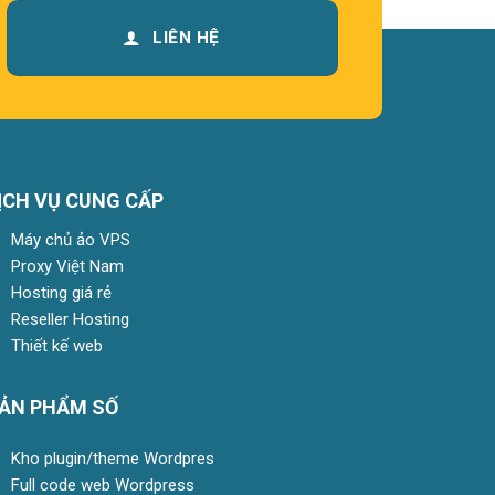
LIÊN HỆ
ỊCH VỤ CUNG CẤP
Máy chủ ảo VPS
Proxy Việt Nam
Hosting giá rẻ
Reseller Hosting
Zalo
Thiết kế web
ẢN PHẨM SỐ
Messenger
Kho plugin/theme Wordpres
Full code web Wordpress
Telegram