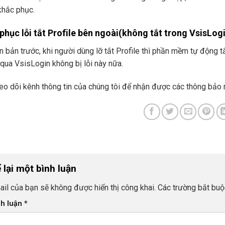
hắc phục.
phục lỗi tắt Profile bên ngoài(không tắt trong VsisLog
n bản trước, khi người dùng lỡ tắt Profile thì phần mềm tự động tắ
qua VsisLogin không bị lỗi này nữa.
eo dõi kênh thông tin của chúng tôi để nhận được các thông bảo 
 lại một bình luận
ail của bạn sẽ không được hiển thị công khai.
Các trường bắt bu
nh luận
*