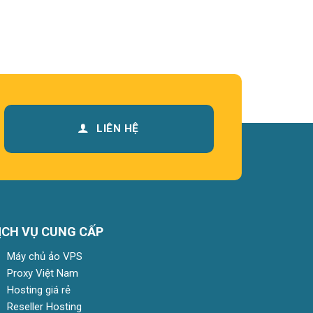
LIÊN HỆ
ỊCH VỤ CUNG CẤP
Máy chủ ảo VPS
Proxy Việt Nam
Hosting giá rẻ
Reseller Hosting