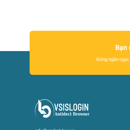
Bạn 
Đừng ngần ngại, 