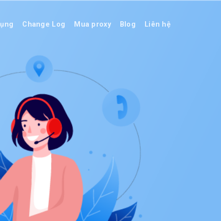
dụng
Change Log
Mua proxy
Blog
Liên hệ