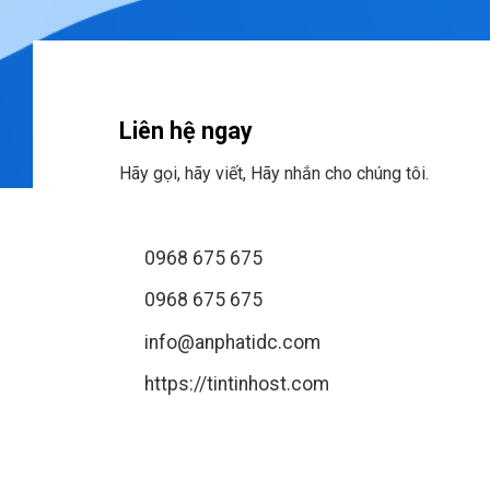
Liên hệ ngay
Hãy gọi, hãy viết, Hãy nhắn cho chúng tôi.
0968 675 675
0968 675 675
info@anphatidc.com
https://tintinhost.com