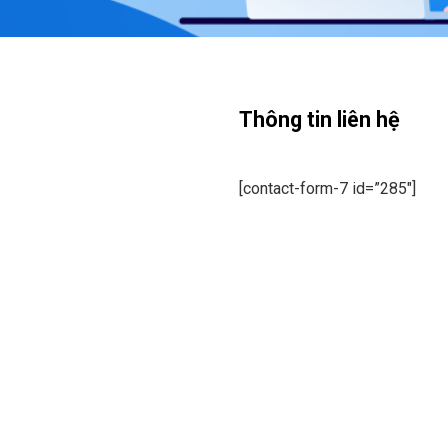
Thông tin liên hệ
[contact-form-7 id=”285″]