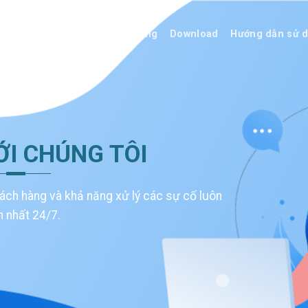
Trang Chủ
Tính năng
Download
Hướng dẫn sử 
ỚI CHÚNG TÔI
hách hàng và khả năng xử lý các sự cố luôn
 nhất 24/7.